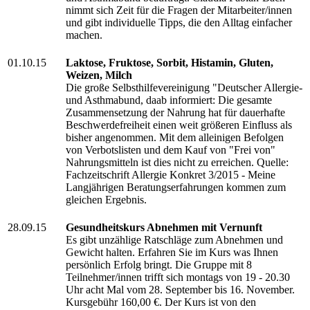
nimmt sich Zeit für die Fragen der Mitarbeiter/innen
und gibt individuelle Tipps, die den Alltag einfacher
machen.
01.10.15
Laktose, Fruktose, Sorbit, Histamin, Gluten,
Weizen, Milch
Die große Selbsthilfevereinigung "Deutscher Allergie-
und Asthmabund, daab informiert: Die gesamte
Zusammensetzung der Nahrung hat für dauerhafte
Beschwerdefreiheit einen weit größeren Einfluss als
bisher angenommen. Mit dem alleinigen Befolgen
von Verbotslisten und dem Kauf von "Frei von"
Nahrungsmitteln ist dies nicht zu erreichen. Quelle:
Fachzeitschrift Allergie Konkret 3/2015 - Meine
Langjährigen Beratungserfahrungen kommen zum
gleichen Ergebnis.
28.09.15
Gesundheitskurs Abnehmen mit Vernunft
Es gibt unzählige Ratschläge zum Abnehmen und
Gewicht halten. Erfahren Sie im Kurs was Ihnen
persönlich Erfolg bringt. Die Gruppe mit 8
Teilnehmer/innen trifft sich montags von 19 - 20.30
Uhr acht Mal vom 28. September bis 16. November.
Kursgebühr 160,00 €. Der Kurs ist von den