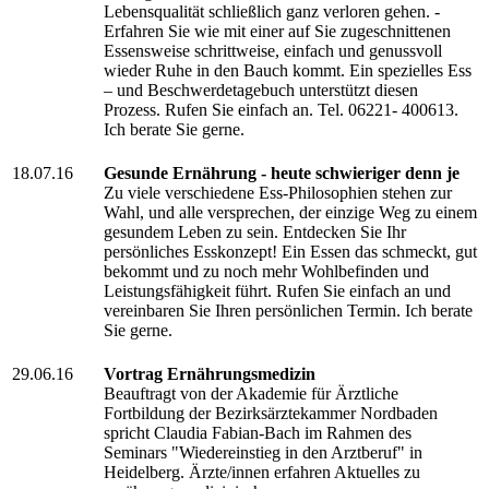
Lebensqualität schließlich ganz verloren gehen. -
Erfahren Sie wie mit einer auf Sie zugeschnittenen
Essensweise schrittweise, einfach und genussvoll
wieder Ruhe in den Bauch kommt. Ein spezielles Ess
– und Beschwerdetagebuch unterstützt diesen
Prozess. Rufen Sie einfach an. Tel. 06221- 400613.
Ich berate Sie gerne.
18.07.16
Gesunde Ernährung - heute schwieriger denn je
Zu viele verschiedene Ess-Philosophien stehen zur
Wahl, und alle versprechen, der einzige Weg zu einem
gesundem Leben zu sein. Entdecken Sie Ihr
persönliches Esskonzept! Ein Essen das schmeckt, gut
bekommt und zu noch mehr Wohlbefinden und
Leistungsfähigkeit führt. Rufen Sie einfach an und
vereinbaren Sie Ihren persönlichen Termin. Ich berate
Sie gerne.
29.06.16
Vortrag Ernährungsmedizin
Beauftragt von der Akademie für Ärztliche
Fortbildung der Bezirksärztekammer Nordbaden
spricht Claudia Fabian-Bach im Rahmen des
Seminars "Wiedereinstieg in den Arztberuf" in
Heidelberg. Ärzte/innen erfahren Aktuelles zu