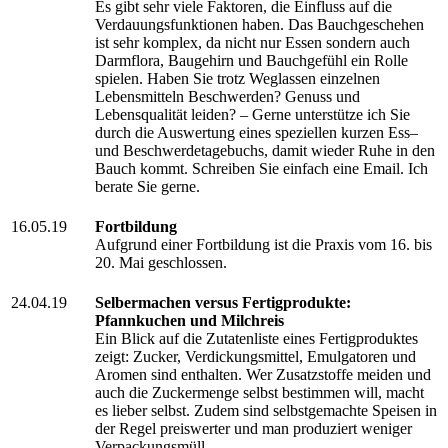
Es gibt sehr viele Faktoren, die Einfluss auf die
Verdauungsfunktionen haben. Das Bauchgeschehen
ist sehr komplex, da nicht nur Essen sondern auch
Darmflora, Baugehirn und Bauchgefühl ein Rolle
spielen. Haben Sie trotz Weglassen einzelnen
Lebensmitteln Beschwerden? Genuss und
Lebensqualität leiden? – Gerne unterstütze ich Sie
durch die Auswertung eines speziellen kurzen Ess–
und Beschwerdetagebuchs, damit wieder Ruhe in den
Bauch kommt. Schreiben Sie einfach eine Email. Ich
berate Sie gerne.
16.05.19
Fortbildung
Aufgrund einer Fortbildung ist die Praxis vom 16. bis
20. Mai geschlossen.
24.04.19
Selbermachen versus Fertigprodukte:
Pfannkuchen und Milchreis
Ein Blick auf die Zutatenliste eines Fertigproduktes
zeigt: Zucker, Verdickungsmittel, Emulgatoren und
Aromen sind enthalten. Wer Zusatzstoffe meiden und
auch die Zuckermenge selbst bestimmen will, macht
es lieber selbst. Zudem sind selbstgemachte Speisen in
der Regel preiswerter und man produziert weniger
Verpackungsmüll.