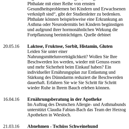
Phthalate mit einer Reihe von ernsten
Gesundheitsproblemen bei Kindern und Erwachsenen
verknüpft sind“, gibt der Studienleiter zu bedenken.
Phthalate können beispielsweise eine Erkrankung an
Asthma oder Neurodermitis bei Kindern begünstigen
und aufgrund ihrer hormonähnlichen Wirkung die
Fortpflanzung beeinträchtigen. Quelle debinet
20.05.16
Laktose, Fruktose, Sorbit, Histamin, Gluten
Leiden Sie unter einer
Nahrungsmittelunverträglichkeit? Wollen Sie Ihre
Beschwerden los werden, wieder mit Genuss essen
und mehr Sicherheit beim Einkauf haben? Ein
individueller Ernährungsplan zur Entlastung und
Stärkung des Dünndarms reduziert die Beschwerden
dauerhaft. Erfahren Sie wie Sie Schritt für Schritt
wieder Ruhe in Ihrem Bauch erleben können.
16.04.16
Ernährungsberatung in der Apotheke
Im Auftrag des Deutschen Allergie- und Asthmabunds
unterstützt Claudia Fabian-Bach das Team der Herzog
Apotheken in Wiesloch.
21.03.16
Abnehmen - Tschüss Schweinehund