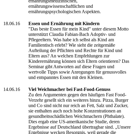
ernährungsmedizinischen,
ernährungswissenschaftlichen und
ernährungspsychologischen Aspekten.
18.06.16
Essen und Ernährung mit Kindern
"Das beste Essen für mein Kind" unter diesem Motto
unterstützt Claudia Fabian-Bach Adoptiv- und
Pflegeeltern. Was habe ich selbst als Kind am
Familientisch erlebt? Wie sieht die zeitgemäße
Aufteilung der Pflichten und Rechte für Kind und
Eltern aus? An welchen Empfehlungen zur
Kinderernährung können sich Eltern orientieren? Das
Seminar gibt Antworten auf diese Fragen und
wertvolle Tipps sowie Anregungen für genussvolles
und entspanntes Essen mit den Kleinen.
14.06.16
Viel Weichmacher bei Fast-Food-Genuss
Zu den Argumenten gegen den häufigen Fast Food-
Verzehr gesellt sich ein weiteres hinzu. Pizza, Burger
und Co sind nicht nur reich an Fett, Salz und Zucker,
sie enthalten auch noch hohe Konzentrationen an
gesundheitsschädlichen Weichmachern (Phthalate).
Dies ergab eine US-amerikanische Studie, deren
Ergebnisse auf Deutschland übertragbar sind. „Unsere
Ergebnisse wecken Besorgnis, weil gerade die