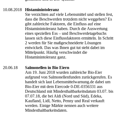
10.08.2018
Histaminintoleranz
Sie verzichten auf viele Lebensmittel und stellen fest,
dass die Beschwerden trotzdem nicht weggehen? Es
gibt zahlreiche Faktoren, die Einfluss auf eine
Histaminintoleranz haben. Durch die Auswertung
eines speziellen Ess – und Beschwerdetagebuchs
lassen sich diese Einflussfaktoren ermitteln. In Schritt
2 werden für Sie maßgeschneiderte Lösungen
entwickelt. Das was Ihnen gut tut steht dabei im
Mittelpunkt. Häufig verschwindet die
Histaminintoleranz ganz.
20.06.18
Salmonellen in Bio Eiern
Am 19. Juni 2018 wurden zahlreiche Bio-Eier
aufgrund von Salmonellenfunden zurückgerufen. Es
handelt sich laut Lebensmittelwarnung.de dabei um
Bio-Eier mit dem Eiercode 0-DE-0356331 aus
Deutschland mit Mindesthaltbarkeitsdatum 03.07. bis
07.07.18, die bei Aldi (Nord und Süd), Edeka,
Kaufland, Lidl, Netto, Penny und Real verkauft
werden. Einige Märkte nennen auch weitere
Mindesthaltbarkeitsdaten.