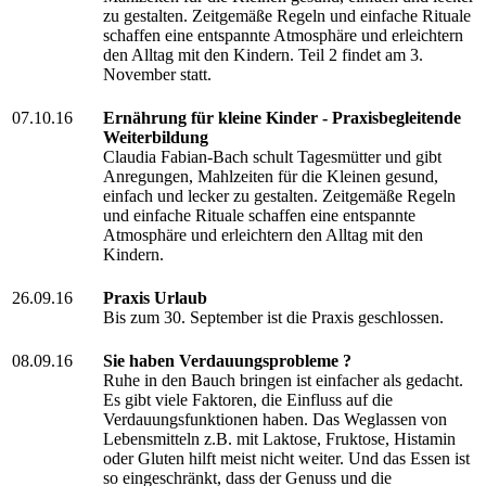
zu gestalten. Zeitgemäße Regeln und einfache Rituale
schaffen eine entspannte Atmosphäre und erleichtern
den Alltag mit den Kindern. Teil 2 findet am 3.
November statt.
07.10.16
Ernährung für kleine Kinder - Praxisbegleitende
Weiterbildung
Claudia Fabian-Bach schult Tagesmütter und gibt
Anregungen, Mahlzeiten für die Kleinen gesund,
einfach und lecker zu gestalten. Zeitgemäße Regeln
und einfache Rituale schaffen eine entspannte
Atmosphäre und erleichtern den Alltag mit den
Kindern.
26.09.16
Praxis Urlaub
Bis zum 30. September ist die Praxis geschlossen.
08.09.16
Sie haben Verdauungsprobleme ?
Ruhe in den Bauch bringen ist einfacher als gedacht.
Es gibt viele Faktoren, die Einfluss auf die
Verdauungsfunktionen haben. Das Weglassen von
Lebensmitteln z.B. mit Laktose, Fruktose, Histamin
oder Gluten hilft meist nicht weiter. Und das Essen ist
so eingeschränkt, dass der Genuss und die