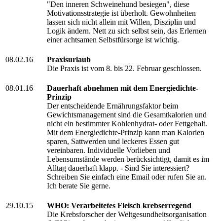
"Den inneren Schweinehund besiegen", diese
Motivationsstrategie ist überholt. Gewohnheiten
lassen sich nicht allein mit Willen, Disziplin und
Logik ändern. Nett zu sich selbst sein, das Erlernen
einer achtsamen Selbstfürsorge ist wichtig.
08.02.16
Praxisurlaub
Die Praxis ist vom 8. bis 22. Februar geschlossen.
08.01.16
Dauerhaft abnehmen mit dem Energiedichte-
Prinzip
Der entscheidende Ernährungsfaktor beim
Gewichtsmanagement sind die Gesamtkalorien und
nicht ein bestimmter Kohlenhydrat- oder Fettgehalt.
Mit dem Energiedichte-Prinzip kann man Kalorien
sparen, Sattwerden und leckeres Essen gut
vereinbaren. Individuelle Vorlieben und
Lebensumstände werden berücksichtigt, damit es im
Alltag dauerhaft klapp. - Sind Sie interessiert?
Schreiben Sie einfach eine Email oder rufen Sie an.
Ich berate Sie gerne.
29.10.15
WHO: Verarbeitetes Fleisch krebserregend
Die Krebsforscher der Weltgesundheitsorganisation