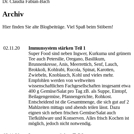
Dr. Claudia Fabian-Bach
Archiv
Hier finden Sie alte Blogbeiträge. Viel Spaß beim Stöbern!
02.11.20
Immunsystem stärken Teil 1
Super Food sind neben Ingwer, Kurkuma und grünem
Tee auch Petersilie, Oregano, Basilikum,
Brunnenkresse, Anis, Meerrettich, Senf, Lauch,
Brokkoli, Kohlrabi, Rucola, Spinat, Karotten,
Zwiebeln, Knoblauch, Kohl und vieles mehr.
Empfohlen werden von weltweiten
wissenschaftlichen Fachgesellschaften insgesamt etwa
400 g Gemüse/Salat pro Tag zB. als Suppe, Eintopf,
Beilagengemüse, Pfannengerichte, Rohkost.
Entscheidend ist die Gesamtmenge, die sich gut auf 2
Mahlzeiten mittags und abends teilen lässt. Dazu
eignen sich neben frischen Gemüse/Salat auch
Tiefkühlware und Konserven. Alles frisch Kochen ist
möglich, jedoch nicht notwendig.