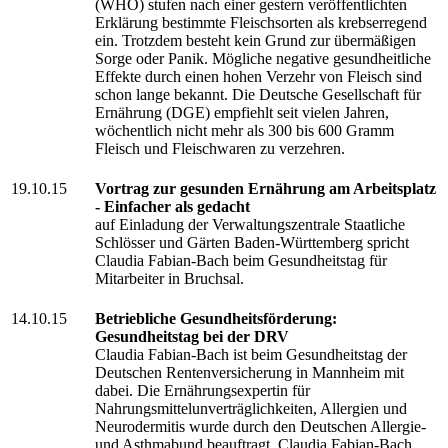
(WHO) stufen nach einer gestern veröffentlichten
Erklärung bestimmte Fleischsorten als krebserregend
ein. Trotzdem besteht kein Grund zur übermäßigen
Sorge oder Panik. Mögliche negative gesundheitliche
Effekte durch einen hohen Verzehr von Fleisch sind
schon lange bekannt. Die Deutsche Gesellschaft für
Ernährung (DGE) empfiehlt seit vielen Jahren,
wöchentlich nicht mehr als 300 bis 600 Gramm
Fleisch und Fleischwaren zu verzehren.
19.10.15
Vortrag zur gesunden Ernährung am Arbeitsplatz
- Einfacher als gedacht
auf Einladung der Verwaltungszentrale Staatliche
Schlösser und Gärten Baden-Württemberg spricht
Claudia Fabian-Bach beim Gesundheitstag für
Mitarbeiter in Bruchsal.
14.10.15
Betriebliche Gesundheitsförderung:
Gesundheitstag bei der DRV
Claudia Fabian-Bach ist beim Gesundheitstag der
Deutschen Rentenversicherung in Mannheim mit
dabei. Die Ernährungsexpertin für
Nahrungsmittelunverträglichkeiten, Allergien und
Neurodermitis wurde durch den Deutschen Allergie-
und Asthmabund beauftragt. Claudia Fabian-Bach