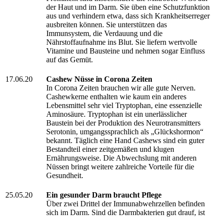
der Haut und im Darm. Sie üben eine Schutzfunktion
aus und verhindern etwa, dass sich Krankheitserreger
ausbreiten können. Sie unterstützen das
Immunsystem, die Verdauung und die
Nährstoffaufnahme ins Blut. Sie liefern wertvolle
Vitamine und Bausteine und nehmen sogar Einfluss
auf das Gemüt.
17.06.20
Cashew Nüsse in Corona Zeiten
In Corona Zeiten brauchen wir alle gute Nerven.
Cashewkerne enthalten wie kaum ein anderes
Lebensmittel sehr viel Tryptophan, eine essenzielle
Aminosäure. Tryptophan ist ein unerlässlicher
Baustein bei der Produktion des Neurotransmitters
Serotonin, umgangssprachlich als „Glückshormon“
bekannt. Täglich eine Hand Cashews sind ein guter
Bestandteil einer zeitgemäßen und klugen
Ernährungsweise. Die Abwechslung mit anderen
Nüssen bringt weitere zahlreiche Vorteile für die
Gesundheit.
25.05.20
Ein gesunder Darm braucht Pflege
Über zwei Drittel der Immunabwehrzellen befinden
sich im Darm. Sind die Darmbakterien gut drauf, ist