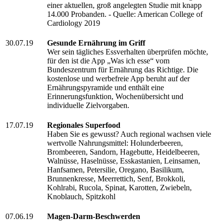
einer aktuellen, groß angelegten Studie mit knapp
14.000 Probanden. - Quelle: American College of
Cardiology 2019
30.07.19
Gesunde Ernährung im Griff
Wer sein tägliches Essverhalten überprüfen möchte,
für den ist die App „Was ich esse“ vom
Bundeszentrum für Ernährung das Richtige. Die
kostenlose und werbefreie App beruht auf der
Ernährungspyramide und enthält eine
Erinnerungsfunktion, Wochenübersicht und
individuelle Zielvorgaben.
17.07.19
Regionales Superfood
Haben Sie es gewusst? Auch regional wachsen viele
wertvolle Nahrungsmittel: Holunderbeeren,
Brombeeren, Sandorn, Hagebutte, Heidelbeeren,
Walnüsse, Haselnüsse, Esskastanien, Leinsamen,
Hanfsamen, Petersilie, Oregano, Basilikum,
Brunnenkresse, Meerrettich, Senf, Brokkoli,
Kohlrabi, Rucola, Spinat, Karotten, Zwiebeln,
Knoblauch, Spitzkohl
07.06.19
Magen-Darm-Beschwerden