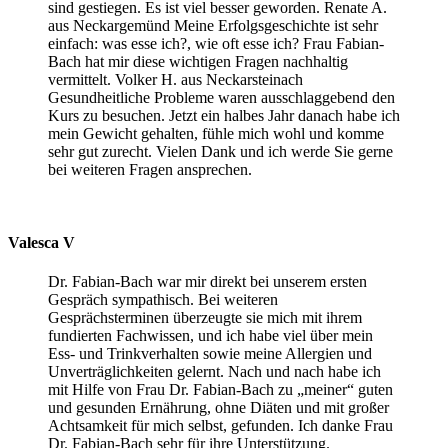
sind gestiegen. Es ist viel besser geworden. Renate A.
aus Neckargemünd Meine Erfolgsgeschichte ist sehr
einfach: was esse ich?, wie oft esse ich? Frau Fabian-
Bach hat mir diese wichtigen Fragen nachhaltig
vermittelt. Volker H. aus Neckarsteinach
Gesundheitliche Probleme waren ausschlaggebend den
Kurs zu besuchen. Jetzt ein halbes Jahr danach habe ich
mein Gewicht gehalten, fühle mich wohl und komme
sehr gut zurecht. Vielen Dank und ich werde Sie gerne
bei weiteren Fragen ansprechen.
Valesca V
Dr. Fabian-Bach war mir direkt bei unserem ersten
Gespräch sympathisch. Bei weiteren
Gesprächsterminen überzeugte sie mich mit ihrem
fundierten Fachwissen, und ich habe viel über mein
Ess- und Trinkverhalten sowie meine Allergien und
Unverträglichkeiten gelernt. Nach und nach habe ich
mit Hilfe von Frau Dr. Fabian-Bach zu „meiner“ guten
und gesunden Ernährung, ohne Diäten und mit großer
Achtsamkeit für mich selbst, gefunden. Ich danke Frau
Dr. Fabian-Bach sehr für ihre Unterstützung.