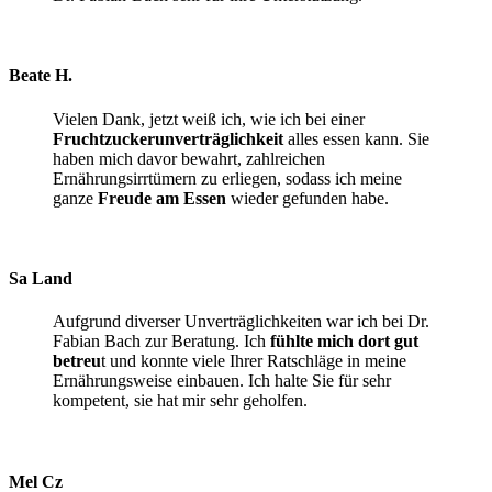
Beate H.
Vielen Dank, jetzt weiß ich, wie ich bei einer
Fruchtzuckerunverträglichkeit
alles essen kann. Sie
haben mich davor bewahrt, zahlreichen
Ernährungsirrtümern zu erliegen, sodass ich meine
ganze
Freude am Essen
wieder gefunden habe.
Sa Land
Aufgrund diverser Unverträglichkeiten war ich bei Dr.
Fabian Bach zur Beratung. Ich
fühlte mich dort gut
betreu
t und konnte viele Ihrer Ratschläge in meine
Ernährungsweise einbauen. Ich halte Sie für sehr
kompetent, sie hat mir sehr geholfen.
Mel Cz