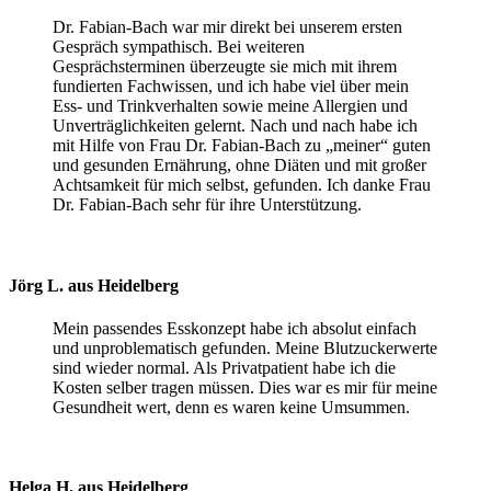
Dr. Fabian-Bach war mir direkt bei unserem ersten
Gespräch sympathisch. Bei weiteren
Gesprächsterminen überzeugte sie mich mit ihrem
fundierten Fachwissen, und ich habe viel über mein
Ess- und Trinkverhalten sowie meine Allergien und
Unverträglichkeiten gelernt. Nach und nach habe ich
mit Hilfe von Frau Dr. Fabian-Bach zu „meiner“ guten
und gesunden Ernährung, ohne Diäten und mit großer
Achtsamkeit für mich selbst, gefunden. Ich danke Frau
Dr. Fabian-Bach sehr für ihre Unterstützung.
Jörg L. aus Heidelberg
Mein passendes Esskonzept habe ich absolut einfach
und unproblematisch gefunden. Meine Blutzuckerwerte
sind wieder normal. Als Privatpatient habe ich die
Kosten selber tragen müssen. Dies war es mir für meine
Gesundheit wert, denn es waren keine Umsummen.
Helga H. aus Heidelberg