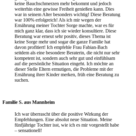
keine Bauchschmerzen mehr bekommt und jedoch
weiterhin eine gewisse Freiheit genießen kann. Dies
war in seinem Alter besonders wichtig! Diese Beratung
war 100% erfolgreich! Als ich mir wegen der
Ernährung meiner Tochter Sorge machte, war es für
mich ganz klar, dass ich sie wieder konsultiere. Diese
Beratung war erneut sehr positiv, dieses Thema ist
keine Sorge mehr und sogar die ganze Familie hat
davon profitiert! Ich empfehle Frau Fabian-Bach
seitdem als eine besondere Beraterin, die nicht nur sehr
kompetent ist, sondern auch sehr gut und einfühlsam
auf die persönliche Situation eingeht. Ich möchte an
dieser Stelle Eltern ermutigen, die Probleme mit der
Ernährung ihrer Kinder merken, früh eine Beratung zu
suchen.
Familie S. aus Mannheim
Ich war überrascht über die positive Wirkung der
Empfehlungen. Eine absolut neue Situation. Meine
fünfjährige Tochter isst, wie ich es mir vorgestellt habe
– sensationell!