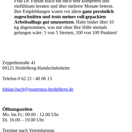
Frau Dr. Fabian Bach hat mich sehr kompetent und
einfühlsam beraten und über mehrere Monate betreut.
Ihre Empfehlungen waren vor allem
ganz persönlich
zugeschnitten und trotz meines voll-gepackten
Arbeitsalltags gut umzusetzen
. Habe bisher über 10
kg abgenommen, was mir ohne Ihre Hilfe niemals
gelungen wäre. 5 von 5 Sternen, 100 von 100 Punkten!
Zeppelinstraße 41
69121 Heidelberg-Handschuhsheim
Telefon 0 62 21 / 40 06 13
fabian-bach@essgenuss-heidelberg.de
Öffnungszeiten
Mo. bis Fr.: 09.00 - 12.00 Uhr
Di. 16.00 – 19.00 Uhr
Termine nach Vereinbarung.