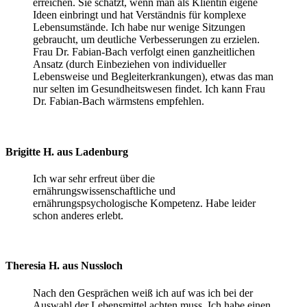
erreichen. Sie schätzt, wenn man als Klientin eigene
Ideen einbringt und hat Verständnis für komplexe
Lebensumstände. Ich habe nur wenige Sitzungen
gebraucht, um deutliche Verbesserungen zu erzielen.
Frau Dr. Fabian-Bach verfolgt einen ganzheitlichen
Ansatz (durch Einbeziehen von individueller
Lebensweise und Begleiterkrankungen), etwas das man
nur selten im Gesundheitswesen findet. Ich kann Frau
Dr. Fabian-Bach wärmstens empfehlen.
Brigitte H. aus Ladenburg
Ich war sehr erfreut über die
ernährungswissenschaftliche und
ernährungspsychologische Kompetenz. Habe leider
schon anderes erlebt.
Theresia H. aus Nussloch
Nach den Gesprächen weiß ich auf was ich bei der
Auswahl der Lebensmittel achten muss. Ich habe einen