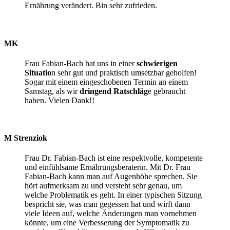
Ernährung verändert. Bin sehr zufrieden.
MK
Frau Fabian-Bach hat uns in einer
schwierigen
Situatio
n sehr gut und praktisch umsetzbar geholfen!
Sogar mit einem eingeschobenen Termin an einem
Samstag, als wir
dringend Ratschläg
e gebraucht
haben. Vielen Dank!!
M Strenziok
Frau Dr. Fabian-Bach ist eine respektvolle, kompetente
und einfühlsame Ernährungsberaterin. Mit Dr. Frau
Fabian-Bach kann man auf Augenhöhe sprechen. Sie
hört aufmerksam zu und versteht sehr genau, um
welche Problematik es geht. In einer typischen Sitzung
bespricht sie, was man gegessen hat und wirft dann
viele Ideen auf, welche Änderungen man vornehmen
könnte, um eine Verbesserung der Symptomatik zu